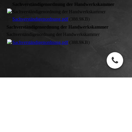
Sachverständigenordnung der Handwerkskammer
Sachverständigenordnung der Handwerkskammer
Sachverständigenordnung.pdf
(388.9KB)
Sachverständigenordnung der Handwerkskammer
Sachverständigenordnung der Handwerkskammer
Sachverständigenordnung.pdf
(388.9KB)