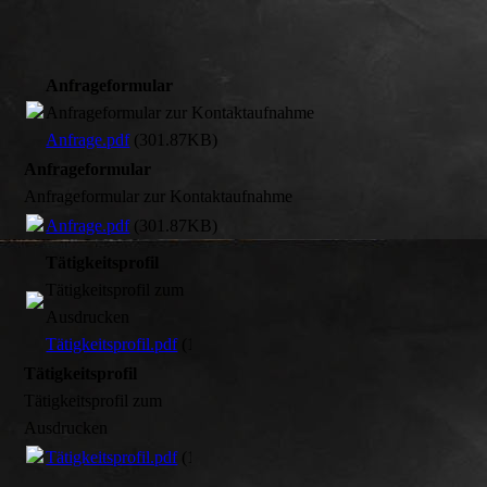
Anfrageformular
Anfrageformular zur Kontaktaufnahme
Anfrage.pdf
(301.87KB)
Anfrageformular
Anfrageformular zur Kontaktaufnahme
Anfrage.pdf
(301.87KB)
Tätigkeitsprofil
Tätigkeitsprofil zum
Ausdrucken
Tätigkeitsprofil.pdf
(111.34KB)
Tätigkeitsprofil
Tätigkeitsprofil zum
Ausdrucken
Tätigkeitsprofil.pdf
(111.34KB)